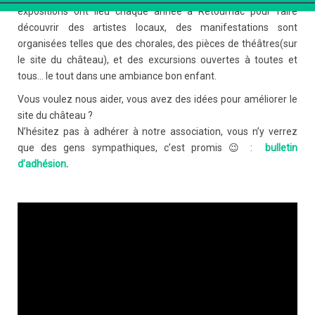
expositions ont lieu chaque année à Retournac pour faire
découvrir des artistes locaux, des manifestations sont
organisées telles que des chorales, des pièces de théâtres(sur
le site du château), et des excursions ouvertes à toutes et
tous… le tout dans une ambiance bon enfant.
Vous voulez nous aider, vous avez des idées pour améliorer le
site du château ?
N’hésitez pas à adhérer à notre association, vous n’y verrez
que des gens sympathiques, c’est promis 😉 :
bulletin
d’adhésion
.