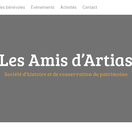
des bénévoles
Évènements
Activités
Contact
Les Amis d’Artia
Société d’histoire et de conservation du patrimoine