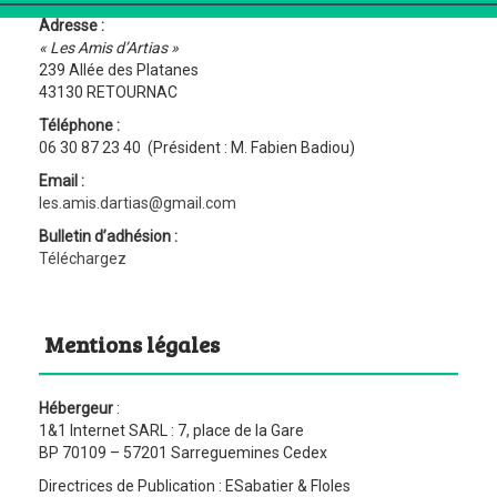
Adresse :
« Les Amis d’Artias »
239 Allée des Platanes
43130 RETOURNAC
Téléphone :
06 30 87 23 40 (Président : M. Fabien Badiou)
Email :
les.amis.dartias@gmail.com
Bulletin d’adhésion :
Téléchargez
Mentions légales
Hébergeur
:
1&1 Internet SARL : 7, place de la Gare
BP 70109 – 57201 Sarreguemines Cedex
Directrices de Publication : ESabatier & Floles