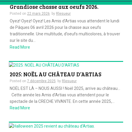
Grandiose chasse aux oeufs 2026.
Posted on
22 mars 2026
by
Rlesueur
Oyez! Oyez! Oyez! Les Amis d’Artias vous attendent le lundi
de Pâques 06 avril 2026 pour la chasse aux oeufs
traditionnelle. Une multitude, d’oeufs multicolores, à trouver
sur le site du...
Read More
2025: NOËL AU CHÂTEAU D’ARTIAS
Posted on
7 décembre 2025
by
Rlesueur
NOËL EST LÀ – NOUS AUSSI ! Noël 2025, arrive au château…
Cette année les Amis d’Artias vous attendent pour le
spectacle de la CRECHE VIVANTE. En cette année 2025,...
Read More