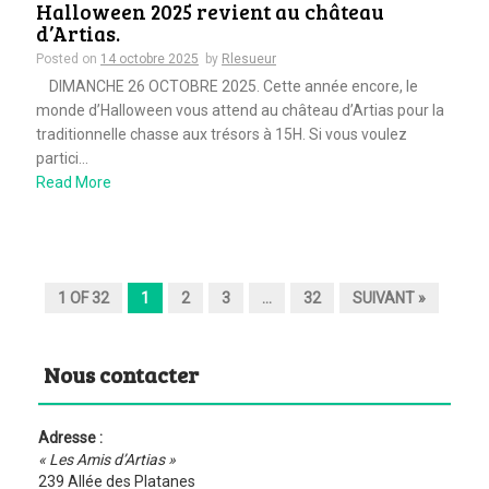
Halloween 2025 revient au château
d’Artias.
Posted on
14 octobre 2025
by
Rlesueur
DIMANCHE 26 OCTOBRE 2025. Cette année encore, le
monde d’Halloween vous attend au château d’Artias pour la
traditionnelle chasse aux trésors à 15H. Si vous voulez
partici...
Read More
1 OF 32
1
2
3
…
32
SUIVANT »
Nous contacter
Adresse :
« Les Amis d’Artias »
239 Allée des Platanes