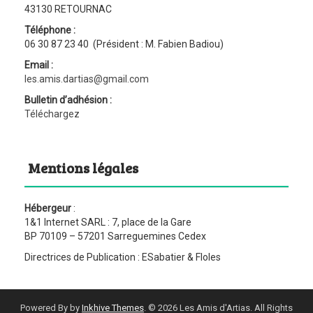
43130 RETOURNAC
Téléphone :
06 30 87 23 40 (Président : M. Fabien Badiou)
Email :
les.amis.dartias@gmail.com
Bulletin d’adhésion :
Téléchargez
Mentions légales
Hébergeur
:
1&1 Internet SARL : 7, place de la Gare
BP 70109 – 57201 Sarreguemines Cedex
Directrices de Publication : ESabatier & Floles
Powered By by
Inkhive Themes
. © 2026 Les Amis d'Artias. All Rights