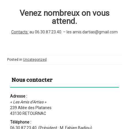
Venez nombreux on vous
attend.
Contacts:
au 06.30.87.23.40. – les amis.dartias@gmail.com
Posted in
Uncategorized
Nous contacter
Adresse :
« Les Amis d’Artias »
239 Allée des Platanes
43130 RETOURNAC
Téléphone :
06 30 87 23 40 (Président : M. Fabien Badiou)