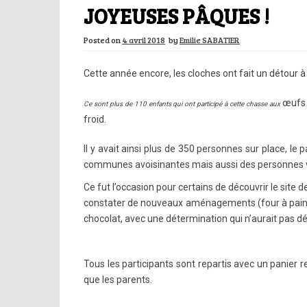
JOYEUSES PÂQUES !
Posted on
4 avril 2018
by
Emilie SABATIER
Cette année encore, les cloches ont fait un détour à 
œufs 
Ce sont plus de 110 enfants qui ont participé à cette chasse aux
froid.
Il y avait ainsi plus de 350 personnes sur place, l
communes avoisinantes mais aussi des personnes venu
Ce fut l’occasion pour certains de découvrir le site 
constater de nouveaux aménagements (four à pain…).
chocolat, avec une détermination qui n’aurait pas dé
Tous les participants sont repartis avec un panier 
que les parents.