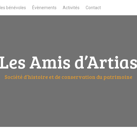
des bénévoles
Évènements
Activités
Contact
Les Amis d’Artia
Société d’histoire et de conservation du patrimoine