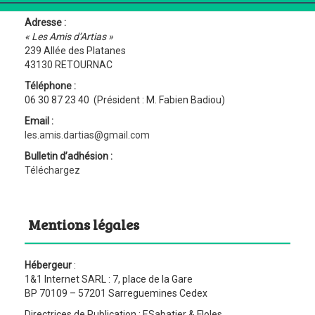
Adresse :
« Les Amis d’Artias »
239 Allée des Platanes
43130 RETOURNAC
Téléphone :
06 30 87 23 40 (Président : M. Fabien Badiou)
Email :
les.amis.dartias@gmail.com
Bulletin d’adhésion :
Téléchargez
Mentions légales
Hébergeur
:
1&1 Internet SARL : 7, place de la Gare
BP 70109 – 57201 Sarreguemines Cedex
Directrices de Publication : ESabatier & Floles