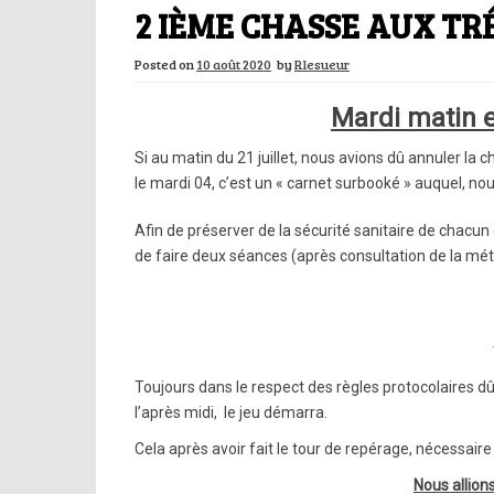
2 IÈME CHASSE AUX TRÉ
Posted on
10 août 2020
by
Rlesueur
Mardi matin e
Si au matin du 21 juillet, nous avions dû annuler la c
le mardi 04, c’est un « carnet surbooké » auquel, nou
Afin de préserver de la sécurité sanitaire de chacun
de faire deux séances (après consultation de la mét
Toujours dans le respect des règles protocolaires dû
l’après midi, le jeu démarra.
Cela après avoir fait le tour de repérage, nécessaire 
Nous allion