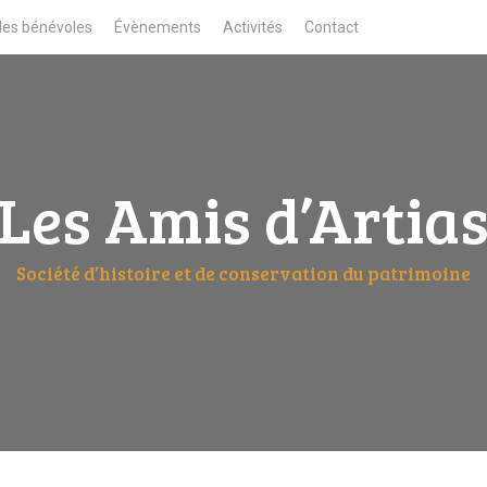
des bénévoles
Évènements
Activités
Contact
Les Amis d’Artia
Société d’histoire et de conservation du patrimoine