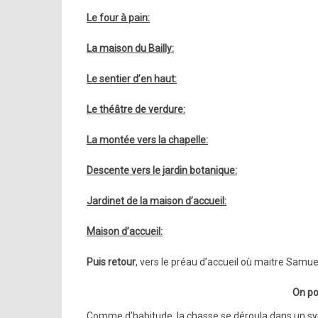
Le four à pain:
La maison du Bailly:
Le sentier d’en haut:
Le théâtre de verdure:
La montée vers la chapelle:
Descente vers le jardin botanique:
Jardinet de la maison d’accueil:
Maison d’accueil:
Puis retour
, vers le préau d’accueil où maitre Samuelo
On po
Comme d’habitude, la chasse se déroula dans un sym