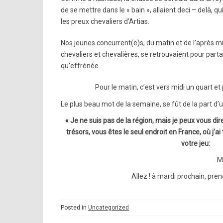
de se mettre dans le « bain », allaient deci – delà,
les preux chevaliers d’Artias.
Nos jeunes concurrent(e)s, du matin et de l’après mid
chevaliers et chevalières, se retrouvaient pour part
qu’effrénée.
Pour le matin, c’est vers midi un quart et 
Le plus beau mot de la semaine, se fût de la part d’u
« Je ne suis pas de la région, mais je peux vous dir
trésors, vous êtes le seul endroit en France, où j’
votre jeu: “
M
Allez ! à mardi prochain, pre
Posted in
Uncategorized