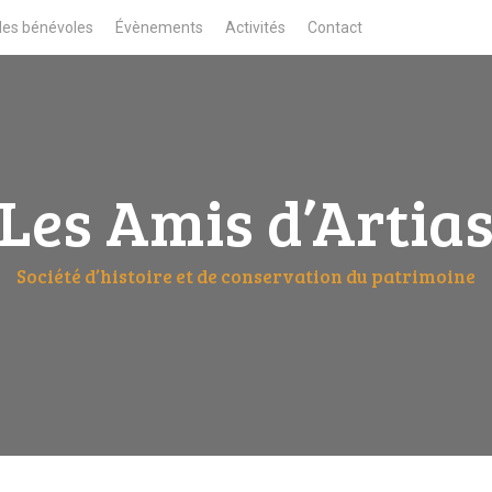
des bénévoles
Évènements
Activités
Contact
Les Amis d’Artia
Société d’histoire et de conservation du patrimoine