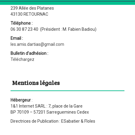
« Les Amis d’Artias »
239 Allée des Platanes
43130 RETOURNAC
Téléphone :
06 30 87 23 40 (Président : M. Fabien Badiou)
Email :
les.amis.dartias@gmail.com
Bulletin d’adhésion :
Téléchargez
Mentions légales
Hébergeur
:
1&1 Internet SARL : 7, place de la Gare
BP 70109 – 57201 Sarreguemines Cedex
Directrices de Publication : ESabatier & Floles