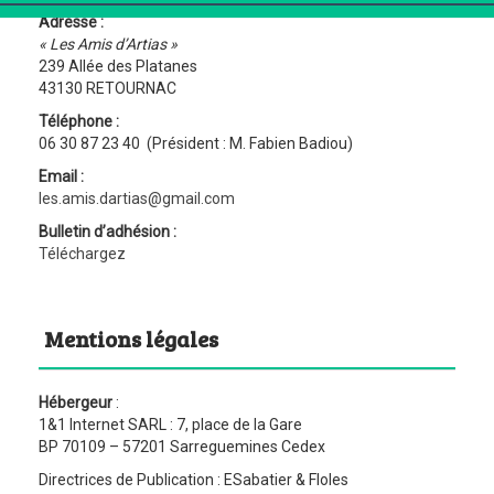
Adresse :
« Les Amis d’Artias »
239 Allée des Platanes
43130 RETOURNAC
Téléphone :
06 30 87 23 40 (Président : M. Fabien Badiou)
Email :
les.amis.dartias@gmail.com
Bulletin d’adhésion :
Téléchargez
Mentions légales
Hébergeur
:
1&1 Internet SARL : 7, place de la Gare
BP 70109 – 57201 Sarreguemines Cedex
Directrices de Publication : ESabatier & Floles