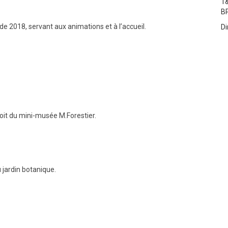
1&
B
e 2018, servant aux animations et à l’accueil.
Di
roit du mini-musée M.Forestier.
 jardin botanique.