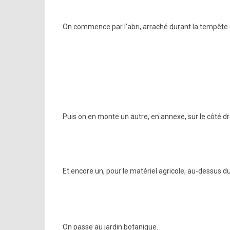
On commence par l’abri, arraché durant la tempête d
Puis on en monte un autre, en annexe, sur le côté d
Et encore un, pour le matériel agricole, au-dessus du
On passe au jardin botanique.