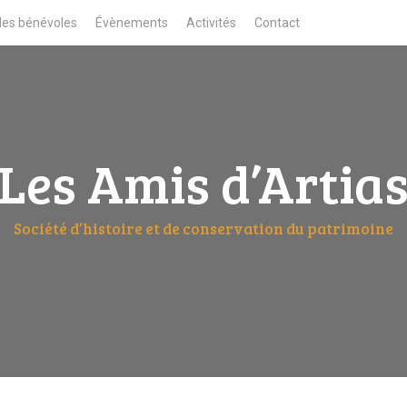
des bénévoles
Évènements
Activités
Contact
Les Amis d’Artia
Société d’histoire et de conservation du patrimoine