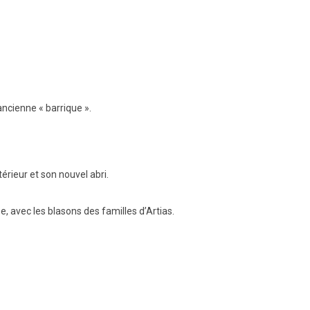
ancienne « barrique ».
érieur et son nouvel abri.
, avec les blasons des familles d’Artias.