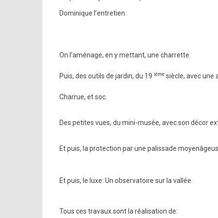
Dominique l’entretien.
On l’aménage, en y mettant, une charrette.
ième
Puis, des outils de jardin, du 19
siècle, avec une 
Charrue, et soc.
Des petites vues, du mini-musée, avec son décor ext
Et puis, la protection par une palissade moyenâgeuse
Et puis, le luxe: Un observatoire sur la vallée.
Tous ces travaux sont la réalisation de: