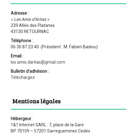
Adresse :
« Les Amis d’Artias »
239 Allée des Platanes
43130 RETOURNAC
Téléphone :
06 30 87 23 40 (Président : M. Fabien Badiou)
Email :
les.amis.dartias@gmail.com
Bulletin d’adhésion :
Téléchargez
Mentions légales
Hébergeur
:
1&1 Internet SARL : 7, place de la Gare
BP 70109 – 57201 Sarreguemines Cedex