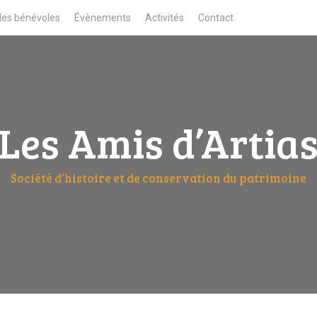
des bénévoles
Évènements
Activités
Contact
Les Amis d’Artia
Société d’histoire et de conservation du patrimoine