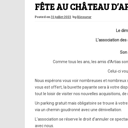
FÊTE AU CHÂTEAU D’AR
Posted on
31 juillet 2022
by
Rlesueur
Le dim
L’association des 
Son 
Comme tous les ans, les amis d’Artias son
Celui-ci vo
Nous espérons vous voir nombreuses et nombreux sur
vous est offert, la buvette payante sera à votre dis
tout le loisir de visiter nos nouvelles acquisitions, 
Un parking gratuit mais obligatoire se trouve à votre
via un chemin goudronné avec une dénivellation.
L’association se réserve le droit d’annuler ce spect
avec nous.