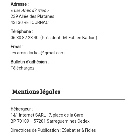
Adresse :
« Les Amis d’Artias »
239 Allée des Platanes
43130 RETOURNAC
Téléphone :
06 30 87 23 40 (Président : M. Fabien Badiou)
Email :
les.amis.dartias@gmail.com
Bulletin d’adhésion :
Téléchargez
Mentions légales
Hébergeur
:
1&1 Internet SARL : 7, place de la Gare
BP 70109 – 57201 Sarreguemines Cedex
Directrices de Publication : ESabatier & Floles