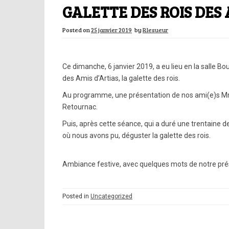
GALETTE DES ROIS DES 
Posted on
25 janvier 2019
by
Rlesueur
Ce dimanche, 6 janvier 2019, a eu lieu en la salle Bo
des Amis d’Artias, la galette des rois.
Au programme, une présentation de nos ami(e)s Mme
Retournac.
Puis, après cette séance, qui a duré une trentaine d
où nous avons pu, déguster la galette des rois.
Ambiance festive, avec quelques mots de notre pré
Posted in
Uncategorized