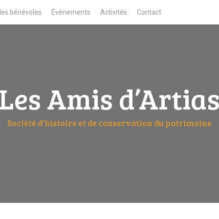
des bénévoles
Évènements
Activités
Contact
Les Amis d’Artia
Société d’histoire et de conservation du patrimoine