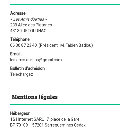
Adresse :
« Les Amis d’Artias »
239 Allée des Platanes
43130 RETOURNAC
Téléphone :
06 30 87 23 40 (Président : M. Fabien Badiou)
Email :
les.amis.dartias@gmail.com
Bulletin d’adhésion :
Téléchargez
Mentions légales
Hébergeur
:
1&1 Internet SARL : 7, place de la Gare
BP 70109 – 57201 Sarreguemines Cedex