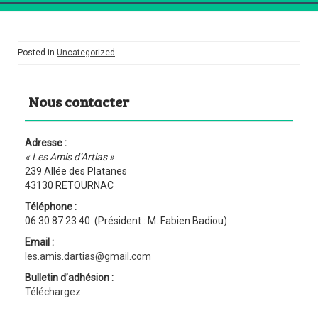
Prenez soin de vous !
Posted in
Uncategorized
Nous contacter
Adresse :
« Les Amis d’Artias »
239 Allée des Platanes
43130 RETOURNAC
Téléphone :
06 30 87 23 40 (Président : M. Fabien Badiou)
Email :
les.amis.dartias@gmail.com
Bulletin d’adhésion :
Téléchargez