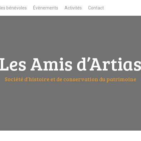
des bénévoles
Évènements
Activités
Contact
Les Amis d’Artia
Société d’histoire et de conservation du patrimoine