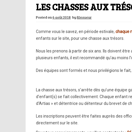
LES CHASSES AUX TRÉS
Posted on
6 août 2018
by
Rlesueur
Comme vous le savez, en période estivale,
chaque 
enfants sur le site, pour une chasse aux trésors.
Nous les prenons à partir de six ans. Ils doivent ê
plusieurs enfants, il est recommandé qu’au moins l’u
Des équipes sont formés et nous privilégions le fai
La chasse aux trésors, s’arrête dès qu’une équipe g
d’enfant(s) se fait collectivement. Chaque enfant re
d’Artias » et détentrice ou détenteur du brevet de ch
Les inscriptions peuvent être faites auprès des offi
directement sur le site.