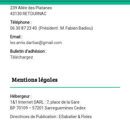
« Les Amis d’Artias »
239 Allée des Platanes
43130 RETOURNAC
Téléphone :
06 30 87 23 40 (Président : M. Fabien Badiou)
Email :
les.amis.dartias@gmail.com
Bulletin d’adhésion :
Téléchargez
Mentions légales
Hébergeur
:
1&1 Internet SARL : 7, place de la Gare
BP 70109 – 57201 Sarreguemines Cedex
Directrices de Publication : ESabatier & Floles